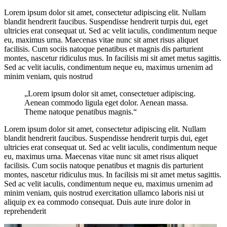
Lorem ipsum dolor sit amet, consectetur adipiscing elit. Nullam
blandit hendrerit faucibus. Suspendisse hendrerit turpis dui, eget
ultricies erat consequat ut. Sed ac velit iaculis, condimentum neque
eu, maximus urna. Maecenas vitae nunc sit amet risus aliquet
facilisis. Cum sociis natoque penatibus et magnis dis parturient
montes, nascetur ridiculus mus. In facilisis mi sit amet metus sagittis.
Sed ac velit iaculis, condimentum neque eu, maximus urnenim ad
minim veniam, quis nostrud
„Lorem ipsum dolor sit amet, consectetuer adipiscing.
Aenean commodo ligula eget dolor. Aenean massa.
Theme natoque penatibus magnis.“
Lorem ipsum dolor sit amet, consectetur adipiscing elit. Nullam
blandit hendrerit faucibus. Suspendisse hendrerit turpis dui, eget
ultricies erat consequat ut. Sed ac velit iaculis, condimentum neque
eu, maximus urna. Maecenas vitae nunc sit amet risus aliquet
facilisis. Cum sociis natoque penatibus et magnis dis parturient
montes, nascetur ridiculus mus. In facilisis mi sit amet metus sagittis.
Sed ac velit iaculis, condimentum neque eu, maximus urnenim ad
minim veniam, quis nostrud exercitation ullamco laboris nisi ut
aliquip ex ea commodo consequat. Duis aute irure dolor in
reprehenderit