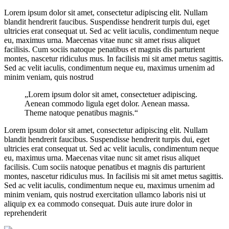
Lorem ipsum dolor sit amet, consectetur adipiscing elit. Nullam
blandit hendrerit faucibus. Suspendisse hendrerit turpis dui, eget
ultricies erat consequat ut. Sed ac velit iaculis, condimentum neque
eu, maximus urna. Maecenas vitae nunc sit amet risus aliquet
facilisis. Cum sociis natoque penatibus et magnis dis parturient
montes, nascetur ridiculus mus. In facilisis mi sit amet metus sagittis.
Sed ac velit iaculis, condimentum neque eu, maximus urnenim ad
minim veniam, quis nostrud
„Lorem ipsum dolor sit amet, consectetuer adipiscing.
Aenean commodo ligula eget dolor. Aenean massa.
Theme natoque penatibus magnis.“
Lorem ipsum dolor sit amet, consectetur adipiscing elit. Nullam
blandit hendrerit faucibus. Suspendisse hendrerit turpis dui, eget
ultricies erat consequat ut. Sed ac velit iaculis, condimentum neque
eu, maximus urna. Maecenas vitae nunc sit amet risus aliquet
facilisis. Cum sociis natoque penatibus et magnis dis parturient
montes, nascetur ridiculus mus. In facilisis mi sit amet metus sagittis.
Sed ac velit iaculis, condimentum neque eu, maximus urnenim ad
minim veniam, quis nostrud exercitation ullamco laboris nisi ut
aliquip ex ea commodo consequat. Duis aute irure dolor in
reprehenderit